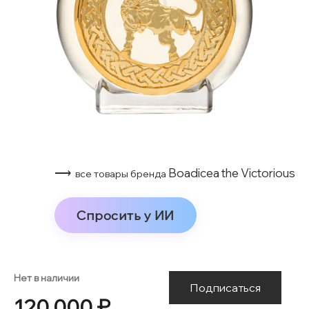
⟶
Boadicea the Victorious
все товары бренда
Спросить у ИИ
Нет в наличии
Подписаться
120 000 ₽