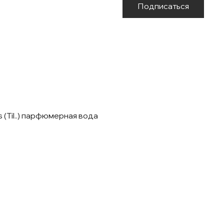
Подписаться
 (Til..) парфюмерная вода