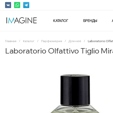
КАТАЛОГ
БРЕНДЫ
Главная
/
Каталог
/
Парфюмерия
/
Для неё
/
Laboratorio Olfat
Laboratorio Olfattivo Tiglio Mi