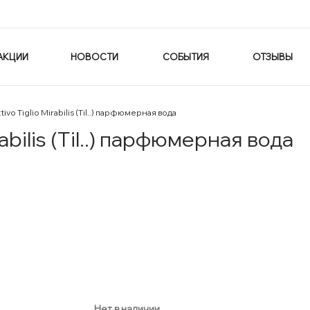
АКЦИИ
НОВОСТИ
СОБЫТИЯ
ОТЗЫВЫ
tivo Tiglio Mirabilis (Til..) парфюмерная вода
rabilis (Til..) парфюмерная вода
Нет в наличии