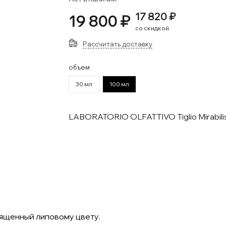
17 820 ₽
19 800 ₽
со скидкой
Рассчитать доставку
объем
30 мл
100 мл
LABORATORIO OLFATTIVO Tiglio Mirabilis
освященный липовому цвету.