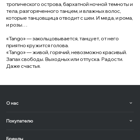
тропического острова, бархатной ночной темноты и
тела, разгоряченного танцем, и влажных волос,
которые танцовщица отводит с шеи. И меда, и рома,
и розы…
«Tango» — закольцовывается, танцует, от него
приятно кружится голова.
«Tango» — живой, горячий, невозможно красивый.
Запах свободы. Выходных или отпуска. Радости.
Даже счастья.
О нас
Покупателю
Бренды