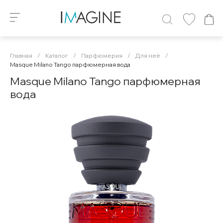
Главная
/
Каталог
/
Парфюмерия
/
Для неё
/
Masque Milano Tango парфюмерная вода
Masque Milano Tango парфюмерная
вода