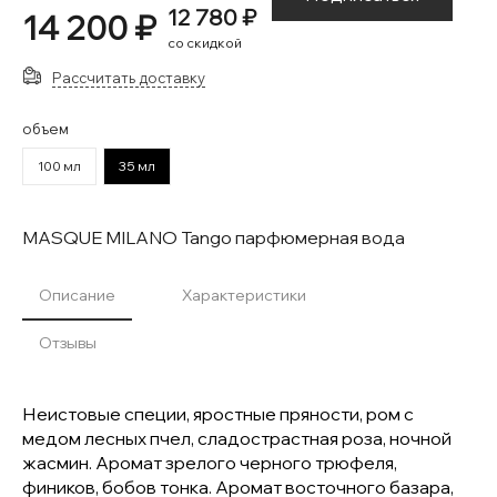
12 780 ₽
14 200 ₽
со скидкой
Рассчитать доставку
объем
100 мл
35 мл
MASQUE MILANO Tango парфюмерная вода
Описание
Характеристики
Отзывы
Неистовые специи, яростные пряности, ром с
медом лесных пчел, сладострастная роза, ночной
жасмин. Аромат зрелого черного трюфеля,
фиников, бобов тонка. Аромат восточного базара,