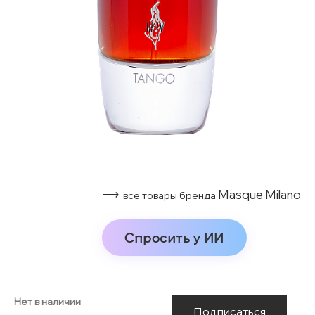
⟶
Masque Milano
все товары бренда
Спросить у ИИ
Нет в наличии
Подписаться