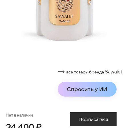
⟶
Sawalef
все товары бренда
Спросить у ИИ
Нет в наличии
Подписаться
24 400 ₽