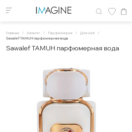
Главная
/
Каталог
/
Парфюмерия
/
Для неё
/
Sawalef TAMUH парфюмерная вода
Sawalef TAMUH парфюмерная вода