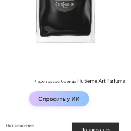
⟶
Huitieme Art Parfums
все товары бренда
Спросить у ИИ
Нет в наличии
Подписаться