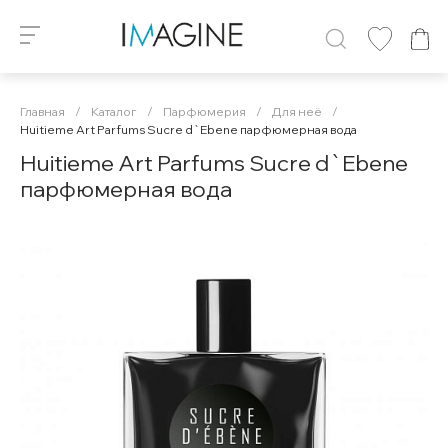
Главная
/
Каталог
/
Парфюмерия
/
Для неё
/
Huitieme Art Parfums Sucre d`Ebene парфюмерная вода
Huitieme Art Parfums Sucre d`Ebene
парфюмерная вода