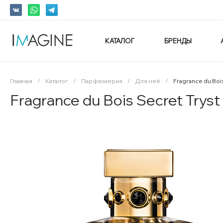
КАТАЛОГ
БРЕНДЫ
Главная
/
Каталог
/
Парфюмерия
/
Для неё
/
Fragrance du Bo
Fragrance du Bois Secret Try