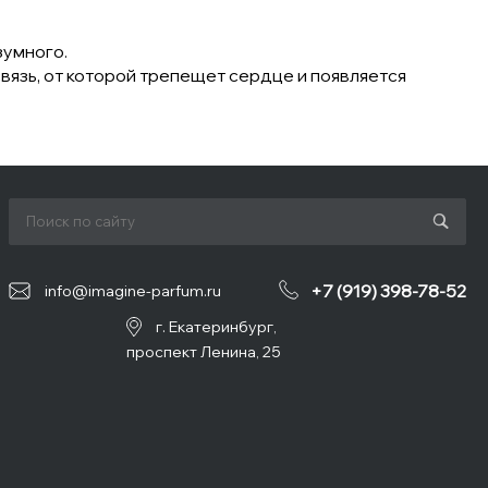
зумного.
вязь, от которой трепещет сердце и появляется
+7 (919) 398-78-52
info@imagine-parfum.ru
г. Екатеринбург,
проспект Ленина, 25