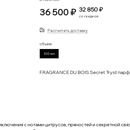
32 850 ₽
36 500 ₽
со скидкой
Рассчитать доставку
объем
100 мл
FRAGRANCE DU BOIS Secret Tryst пар
ключения с нотами цитрусов, пряностей и секретной связ