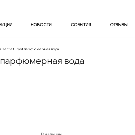
АКЦИИ
НОВОСТИ
СОБЫТИЯ
ОТЗЫВЫ
is Secret Tryst парфюмерная вода
st парфюмерная вода
В наличии