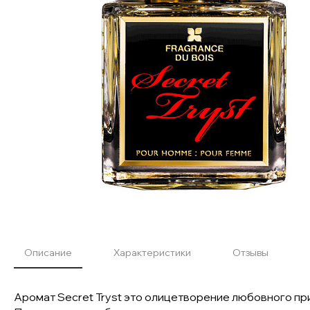
Описание
Характеристики
Отзывы
Аромат Secret Tryst это олицетворение любовного при