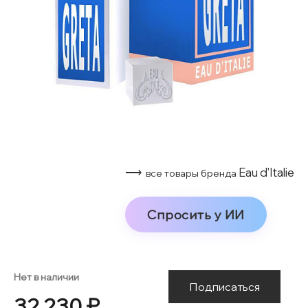
⟶
Eau d'Italie
все товары бренда
Спросить у ИИ
Нет в наличии
Подписаться
32 230 ₽