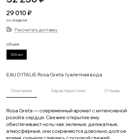
29 010 ₽
со скидкой
Рассчитать доставку
объем
100 мл
EAU D’ITALIE Rosa Greta туалетная вода
Описание
Характеристики
Отзывы
Rosa Greta — современный аромат с интенсивной
розой в сердце. Свежее открытие ему
обеспечивают ноты чая: зеленые, деликатные,
атмосферные, они сохраняются довольно долгое
время, сначала сливаясь с розовой свежей