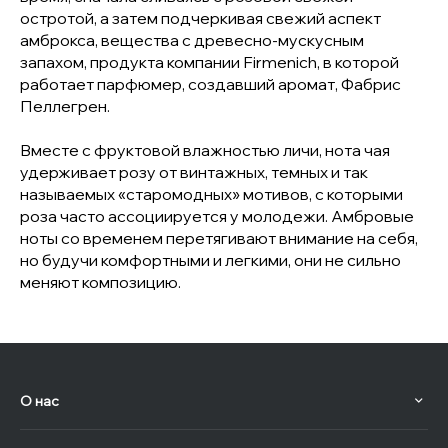
остротой, а затем подчеркивая свежий аспект
амброкса, вещества с древесно-мускусным
запахом, продукта компании Firmenich, в которой
работает парфюмер, создавший аромат, Фабрис
Пеллегрен.
Вместе с фруктовой влажностью личи, нота чая
удерживает розу от винтажных, темных и так
называемых «старомодных» мотивов, с которыми
роза часто ассоциируется у молодежи. Амбровые
ноты со временем перетягивают внимание на себя,
но будучи комфортными и легкими, они не сильно
меняют композицию.
О нас