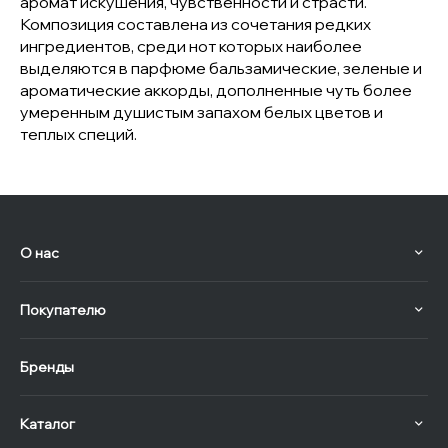
аромат искушения, чувственности и страсти.
Композиция составлена из сочетания редких
ингредиентов, среди нот которых наиболее
выделяются в парфюме бальзамические, зеленые и
ароматические аккорды, дополненные чуть более
умеренным душистым запахом белых цветов и
теплых специй.
О нас
Покупателю
Бренды
Каталог