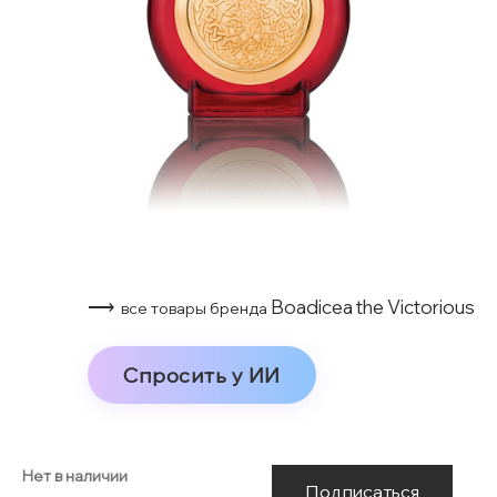
⟶
Boadicea the Victorious
все товары бренда
Спросить у ИИ
Нет в наличии
Подписаться