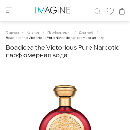
Главная
/
Каталог
/
Парфюмерия
/
Для неё
/
Boadicea the Victorious Pure Narcotic парфюмерная вода
Boadicea the Victorious Pure Narcotic
парфюмерная вода