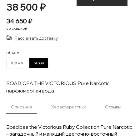
38 500 ₽
34 650 ₽
со скидкой
Рассчитать доставку
объем
100 мл
50 мл
BOADICEA THE VICTORIOUS Pure Narcotic
парфюмерная вода
Описание
Характеристики
Отзывы
Boadicea the Victorious Ruby Collection Pure Narcotic
– загадочный и манящий цветочно-восточный