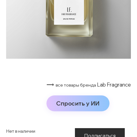
⟶
Lab Fragrance
все товары бренда
Спросить у ИИ
Нет в наличии
Подписаться