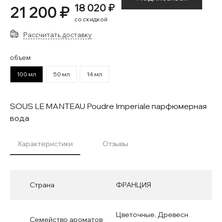
18 020 ₽
21 200 ₽
со скидкой
Рассчитать доставку
объем
100 мл
50 мл
14 мл
SOUS LE MANTEAU Poudre Imperiale парфюмерная
вода
Характеристики
Отзывы
Страна
ФРАНЦИЯ
Цветочные, Древесн
Семейство ароматов