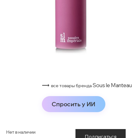
⟶
Sous le Manteau
все товары бренда
Спросить у ИИ
Нет в наличии
Подписаться