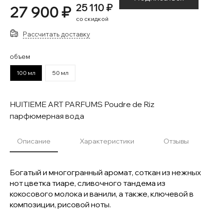
25 110 ₽
27 900 ₽
со скидкой
Рассчитать доставку
объем
100 мл
50 мл
HUITIEME ART PARFUMS Poudre de Riz
парфюмерная вода
Описание
Характеристики
Отзывы
Богатый и многогранный аромат, соткан из нежных
нот цветка тиаре, сливочного тандема из
кокосового молока и ванили, а также, ключевой в
композиции, рисовой ноты.