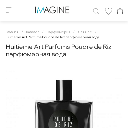
Главная
/
Каталог
/
Парфюмерия
/
Для неё
/
Huitieme Art Parfums Poudre de Riz парфюмерная вода
Huitieme Art Parfums Poudre de Riz
парфюмерная вода