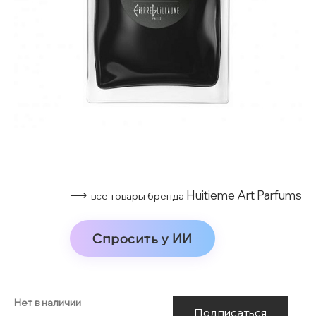
⟶
Huitieme Art Parfums
все товары бренда
Спросить у ИИ
Нет в наличии
Подписаться