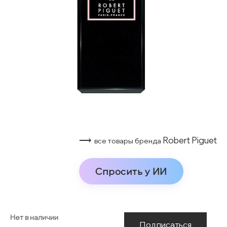
⟶
Robert Piguet
все товары бренда
Спросить у ИИ
Нет в наличии
Подписаться