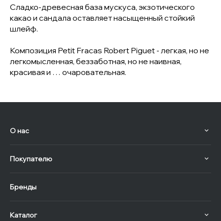
Сладко-древесная база мускуса, экзотического
какао и сандала оставляет насыщенный стойкий
шлейф.
Композиция Petit Fracas Robert Piguet - легкая, но не
легкомысленная, беззаботная, но не наивная,
красивая и … очаровательная.
О нас
Покупателю
Бренды
Каталог