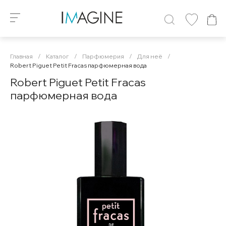
Главная
/
Каталог
/
Парфюмерия
/
Для неё
/
Robert Piguet Petit Fracas парфюмерная вода
Robert Piguet Petit Fracas
парфюмерная вода