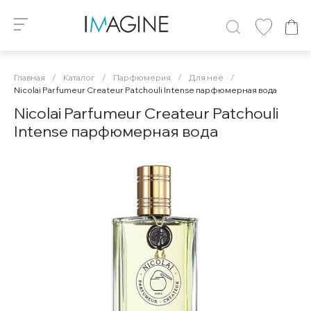
Главная
/
Каталог
/
Парфюмерия
/
Для неё
/
Nicolai Parfumeur Createur Patchouli Intense парфюмерная вода
Nicolai Parfumeur Createur Patchouli
Intense парфюмерная вода