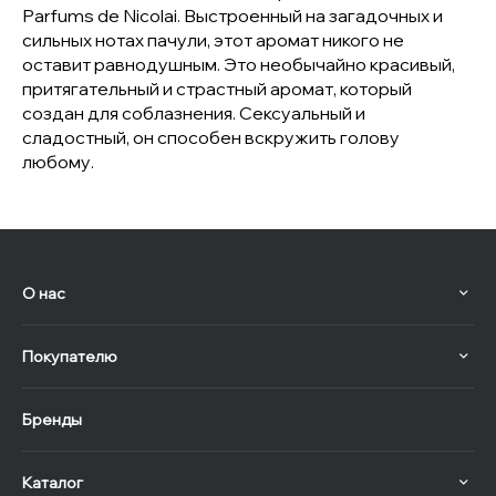
Parfums de Nicolai. Выстроенный на загадочных и
сильных нотах пачули, этот аромат никого не
оставит равнодушным. Это необычайно красивый,
притягательный и страстный аромат, который
создан для соблазнения. Сексуальный и
сладостный, он способен вскружить голову
любому.
О нас
Покупателю
Бренды
Каталог