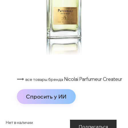
⟶
Nicolai Parfumeur Createur
все товары бренда
Спросить у ИИ
Нет в наличии
Подписаться