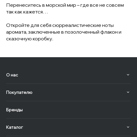
Перенеситесь в морской мир – где все не совсем
так как кажется…
Откройте для себя сюрреалистические ноты
аромата, заключенные в позолоченный флакон и
сказочную коробку.
О нас
Покупателю
Бренды
Каталог