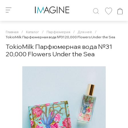
Главная
/
Каталог
/
Парфюмерия
/
Для неё
/
TokioMilk Парфюмерная вода №31 20,000 Flowers Under the Sea
TokioMilk Парфюмерная вода №31
20,000 Flowers Under the Sea