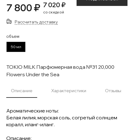
7 020 ₽
7 800 ₽
со скидкой
Рассчитать доставку
объем
50 мл
TOKIO MILK Парфюмерная вода №31 20,000
Flowers Under the Sea
Описание
Характеристики
Отзывы
Ароматические ноты:
Белая лилия, морская соль, согретый солнцем
коралл, иланг-иланг.
Описание: