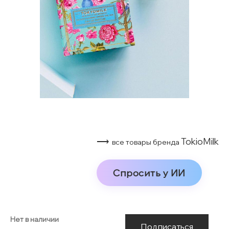
⟶
TokioMilk
все товары бренда
Спросить у ИИ
Нет в наличии
Подписаться