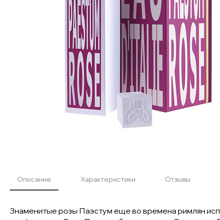
Описание
Характеристики
Отзывы
Знаменитые розы Паэстум еще во времена римлян испо