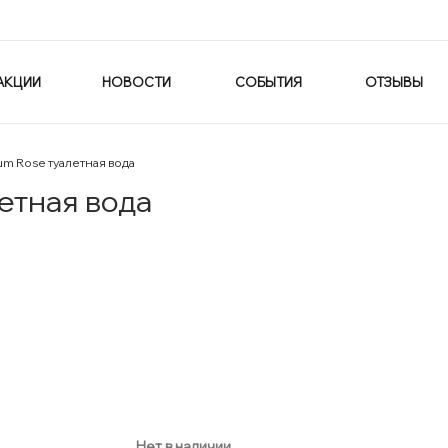
АКЦИИ
НОВОСТИ
СОБЫТИЯ
ОТЗЫВЫ
tum Rose туалетная вода
летная вода
Нет в наличии