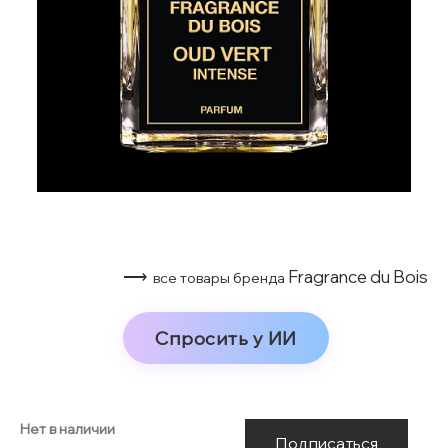
⟶
Fragrance du Bois
все товары бренда
Спросить у ИИ
Нет в наличии
Подписаться