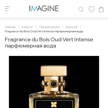
Главная
/
Каталог
/
Парфюмерия
/
Для неё
/
Fragrance du Bois Oud Vert Intense парфюмерная вода
Fragrance du Bois Oud Vert Intense
парфюмерная вода