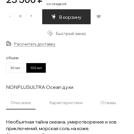
со скидкой
-
+
В корзину
Быстрый заказ
Рассчитать доставку
объем
30 мл
100 мл
NONPLUSULTRA Ocean духи
Описание
Характеристики
Отзывы
Необъятная тайна океана, умиротворение и зов
приключений, морская соль на коже.