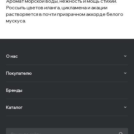
Аромат морской воды, нежность и мощь стихии.
Россыпь цветов иланга, цикламена и акации
растворяется в почти призрачном аккорде белого
мускуса.
О нас
Покупателю
Бренды
Каталог