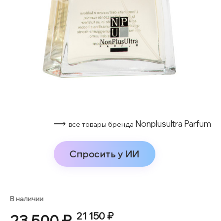
⟶
Nonplusultra Parfum
все товары бренда
Спросить у ИИ
В наличии
21 150 ₽
23 500 ₽