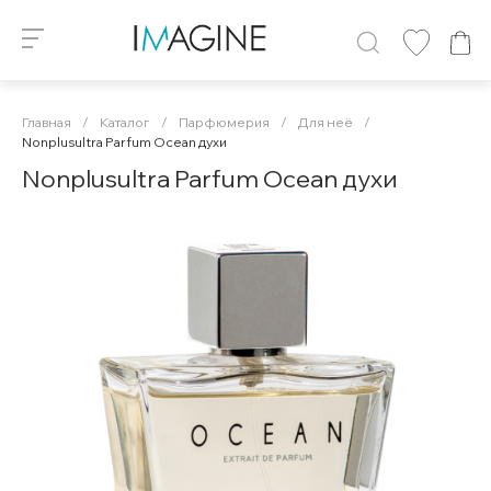
Главная
/
Каталог
/
Парфюмерия
/
Для неё
/
Nonplusultra Parfum Ocean духи
Nonplusultra Parfum Ocean духи