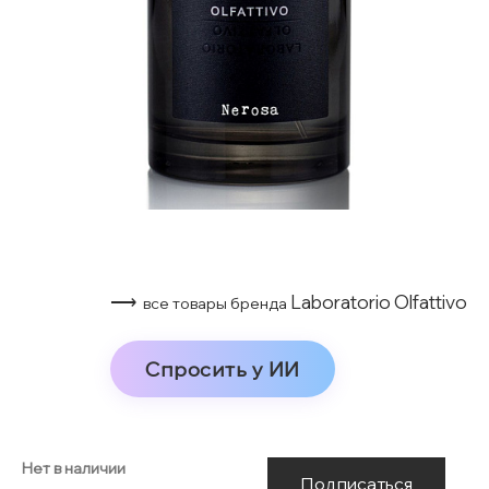
⟶
Laboratorio Olfattivo
все товары бренда
Спросить у ИИ
Нет в наличии
Подписаться