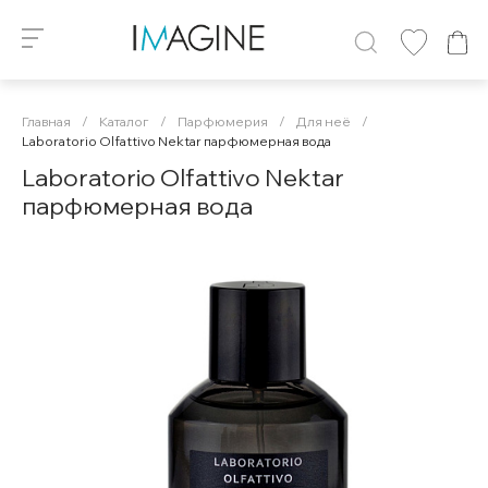
Главная
/
Каталог
/
Парфюмерия
/
Для неё
/
Laboratorio Olfattivo Nektar парфюмерная вода
Laboratorio Olfattivo Nektar
парфюмерная вода