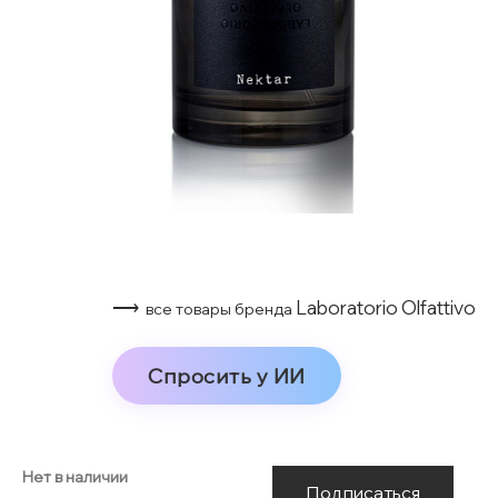
⟶
Laboratorio Olfattivo
все товары бренда
Спросить у ИИ
Нет в наличии
Подписаться