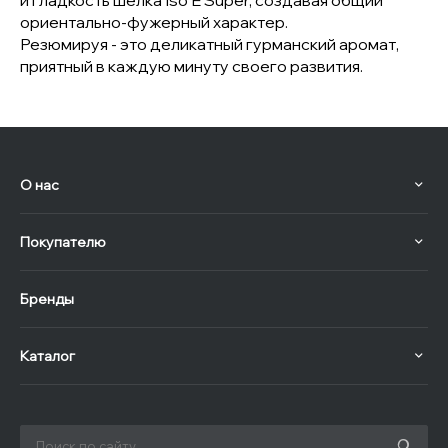
и гладкость шелка Iso E Super, создавая общий
ориентально-фужерный характер.
Резюмируя - это деликатный гурманский аромат,
приятный в каждую минуту своего развития.
О нас
Покупателю
Бренды
Каталог