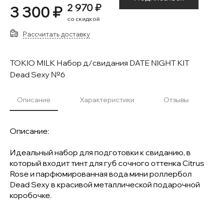
2 970 ₽
3 300 ₽
со скидкой
Рассчитать доставку
TOKIO MILK Набор д/свидания DATE NIGHT KIT
Dead Sexy №6
Описание
Характеристики
Отзывы
Описание:
Идеальный набор для подготовки к свиданию, в
который входит тинт для губ сочного оттенка Citrus
Rose и парфюмированная вода мини роллербол
Dead Sexy в красивой металлической подарочной
коробочке.