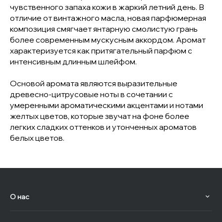
чувственного запаха кожи в жаркий летний день. В
отличие от винтажного масла, новая парфюмерная
композиция смягчает янтарную смолистую грань
более современным мускусным аккордом. Аромат
характеризуется как притягательный парфюм с
интенсивным длинным шлейфом.
Основой аромата являются выразительные
древесно-цитрусовые ноты в сочетании с
умеренными ароматическими акцентами и нотами
желтых цветов, которые звучат на фоне более
легких сладких оттенков и утонченных ароматов
белых цветов.
О нас