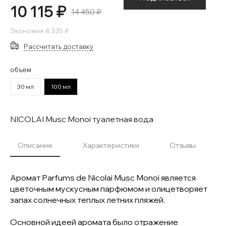
10 115 ₽
14 450 ₽
Экономия
4 335 ₽
Рассчитать доставку
объем
30 мл
100 мл
NICOLAI Musc Monoi туалетная вода
Описание
Характеристики
Отзывы
Аромат Parfums de Nicolai Musc Monoi является
цветочным мускусным парфюмом и олицетворяет
запах солнечных теплых летних пляжей.
Основной идеей аромата было отражение