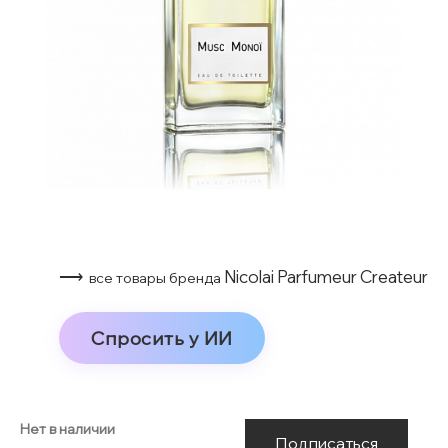
⟶
Nicolai Parfumeur Createur
все товары бренда
Спросить у ИИ
Нет в наличии
Подписаться