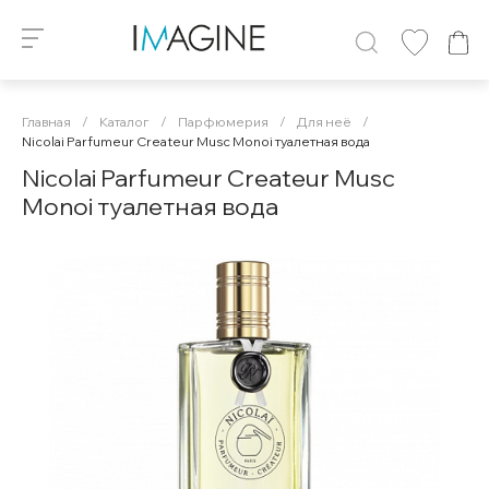
Главная
/
Каталог
/
Парфюмерия
/
Для неё
/
Nicolai Parfumeur Createur Musc Monoi туалетная вода
Nicolai Parfumeur Createur Musc
Monoi туалетная вода