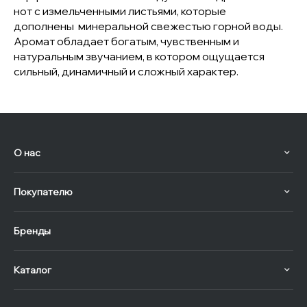
нот с измельченными листьями, которые
дополнены минеральной свежестью горной воды.
Аромат обладает богатым, чувственным и
натуральным звучанием, в котором ощущается
сильный, динамичный и сложный характер.
О нас
Покупателю
Бренды
Каталог