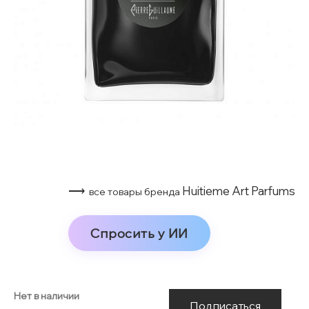
⟶
Huitieme Art Parfums
все товары бренда
Спросить у ИИ
Нет в наличии
Подписаться