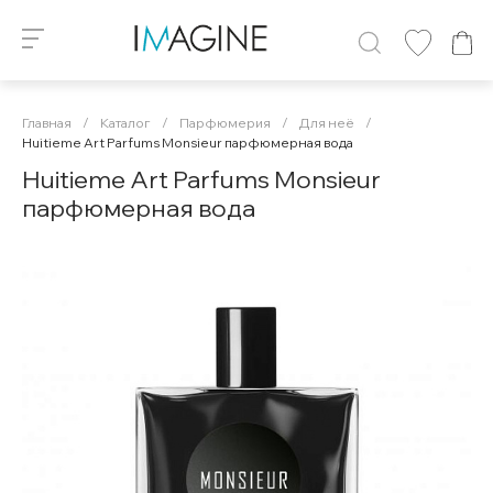
Главная
/
Каталог
/
Парфюмерия
/
Для неё
/
Huitieme Art Parfums Monsieur парфюмерная вода
Huitieme Art Parfums Monsieur
парфюмерная вода