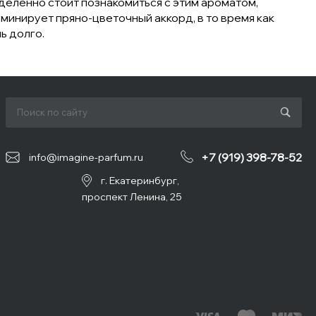
деленно стоит познакомиться с этим ароматом,
минирует пряно-цветочный аккорд, в то время как
ь долго.
+7 (919) 398-78-52
info@imagine-parfum.ru
г. Екатеринбург,
проспект Ленина, 25