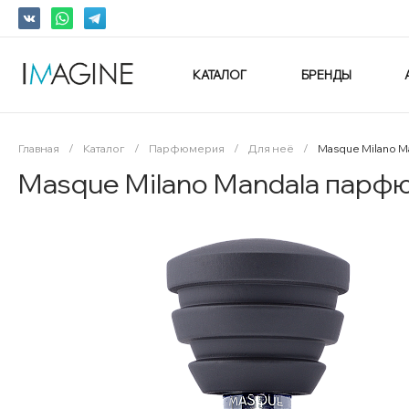
КАТАЛОГ
БРЕНДЫ
Главная
/
Каталог
/
Парфюмерия
/
Для неё
/
Masque Milano 
Masque Milano Mandala парф