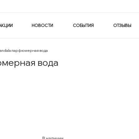
АКЦИИ
НОВОСТИ
СОБЫТИЯ
ОТЗЫВЫ
Mandala парфюмерная вода
юмерная вода
В наличии