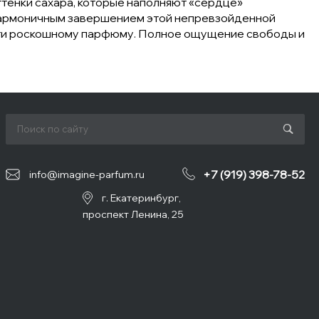
ттенки сахара, которые наполняют «сердце»
 Гармоничным завершением этой непревзойденной
ости роскошному парфюму. Полное ощущение свободы и
+7 (919) 398-78-52
info@imagine-parfum.ru
г. Екатеринбург,
проспект Ленина, 25