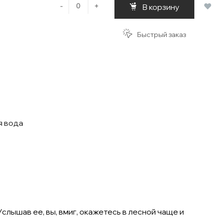
-
+
В корзину
Быстрый заказ
я вода
лышав ее, вы, вмиг, окажетесь в лесной чаще и