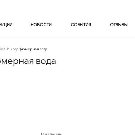
АКЦИИ
НОВОСТИ
СОБЫТИЯ
ОТЗЫВЫ
 Malibu парфюмерная вода
юмерная вода
В наличии