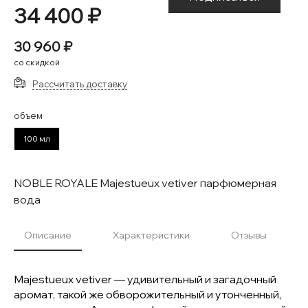
34 400 ₽
30 960 ₽
со скидкой
Рассчитать доставку
объем
100 мл
NOBLE ROYALE Majestueux vetiver парфюмерная
вода
Описание
Характеристики
Отзывы
Majestueux vetiver — удивительный и загадочный
аромат, такой же обворожительный и утонченный,