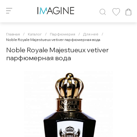
Главная
/
Каталог
/
Парфюмерия
/
Для неё
/
Noble Royale Majestueux vetiver парфюмерная вода
Noble Royale Majestueux vetiver
парфюмерная вода