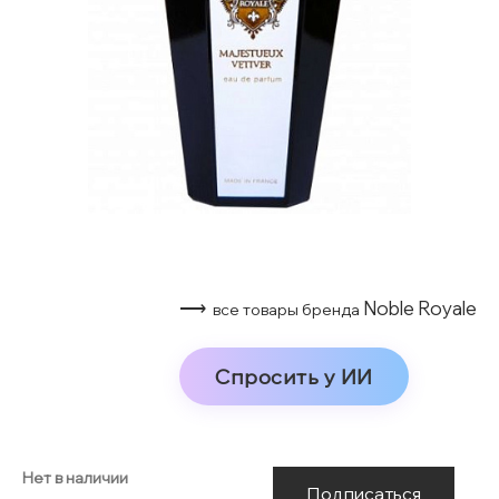
⟶
Noble Royale
все товары бренда
Спросить у ИИ
Нет в наличии
Подписаться