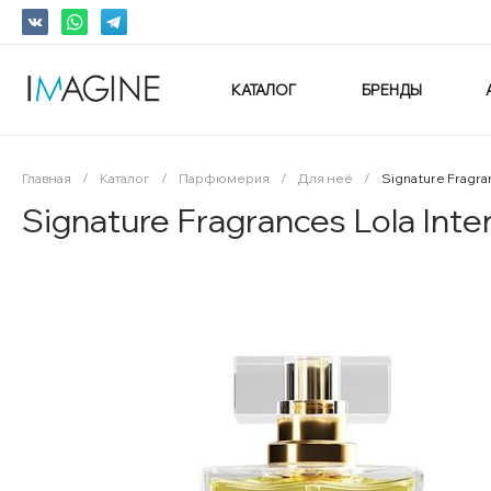
КАТАЛОГ
БРЕНДЫ
Главная
/
Каталог
/
Парфюмерия
/
Для неё
/
Signature Fragr
Signature Fragrances Lola In