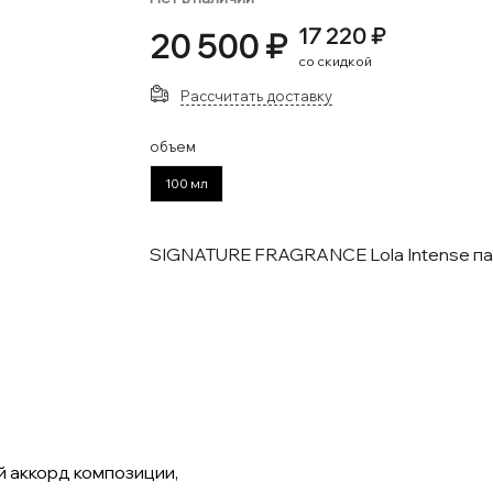
17 220 ₽
20 500 ₽
со скидкой
Рассчитать доставку
объем
100 мл
SIGNATURE FRAGRANCE Lola Intense п
 аккорд композиции,