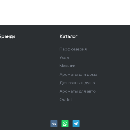
Бренды
Каталог
Парфюмерия
Уход
Макияж
Ароматы для дома
Для ванны и душа
Ароматы для авто
Outlet