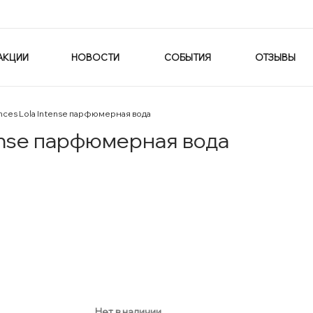
АКЦИИ
НОВОСТИ
СОБЫТИЯ
ОТЗЫВЫ
ances Lola Intense парфюмерная вода
tense парфюмерная вода
Нет в наличии