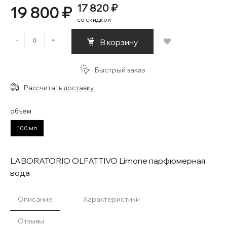
17 820 ₽
19 800 ₽
со скидкой
-
+
В корзину
Быстрый заказ
Рассчитать доставку
объем
100 мл
LABORATORIO OLFATTIVO Limone парфюмерная
вода
Описание
Характеристики
Отзывы