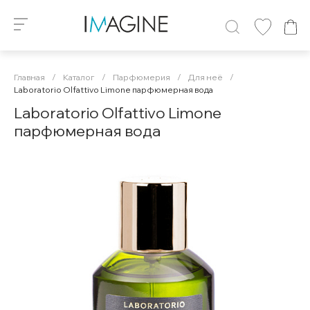
Главная
/
Каталог
/
Парфюмерия
/
Для неё
/
Laboratorio Olfattivo Limone парфюмерная вода
Laboratorio Olfattivo Limone
парфюмерная вода