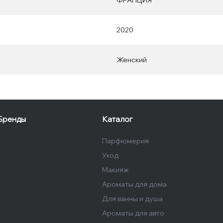
ФРАНЦИЯ
2020
Женский
Бренды
Каталог
Парфюмерия
Уход
Макияж
Ароматы для дома
Для ванны и душа
Ароматы для авто