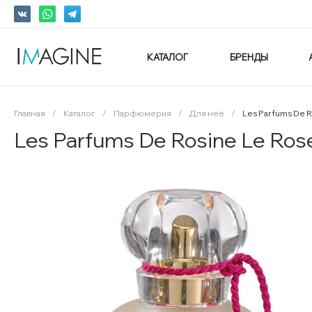
КАТАЛОГ
БРЕНДЫ
Главная
/
Каталог
/
Парфюмерия
/
Для неё
/
Les Parfums De 
Les Parfums De Rosine Le Ro