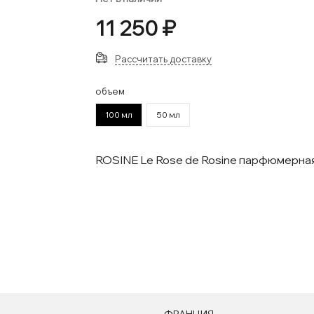
11 250 ₽
Рассчитать доставку
объем
100 мл
50 мл
ROSINE Le Rose de Rosine парфюмерна