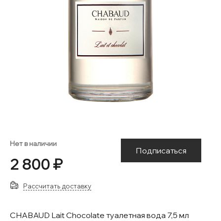
Нет в наличии
Подписаться
2 800 ₽
Рассчитать доставку
CHABAUD Lait Chocolate туалетная вода 7,5 мл