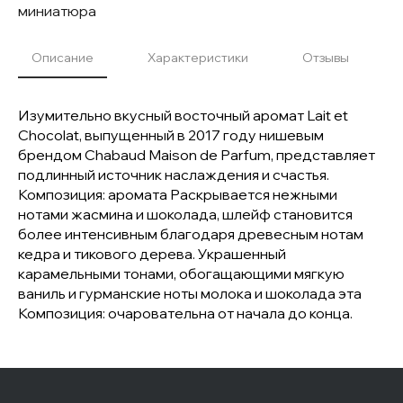
миниатюра
Описание
Характеристики
Отзывы
Изумительно вкусный восточный аромат Lait et
Chocolat, выпущенный в 2017 году нишевым
брендом Chabaud Maison de Parfum, представляет
подлинный источник наслаждения и счастья.
Композиция: аромата Раскрывается нежными
нотами жасмина и шоколада, шлейф становится
более интенсивным благодаря древесным нотам
кедра и тикового дерева. Украшенный
карамельными тонами, обогащающими мягкую
ваниль и гурманские ноты молока и шоколада эта
Композиция: очаровательна от начала до конца.