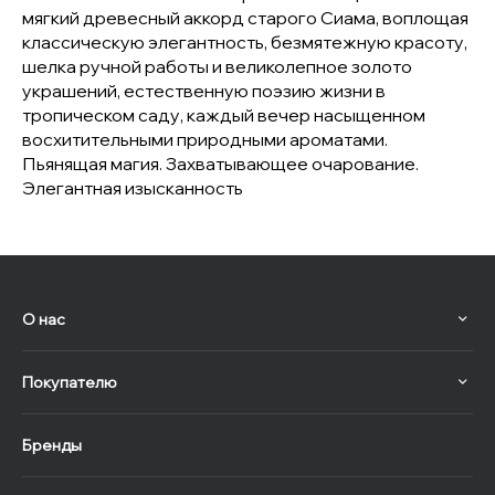
мягкий древесный аккорд старого Сиама, воплощая
классическую элегантность, безмятежную красоту,
шелка ручной работы и великолепное золото
украшений, естественную поэзию жизни в
тропическом саду, каждый вечер насыщенном
восхитительными природными ароматами.
Пьянящая магия. Захватывающее очарование.
Элегантная изысканность
О нас
Покупателю
Бренды