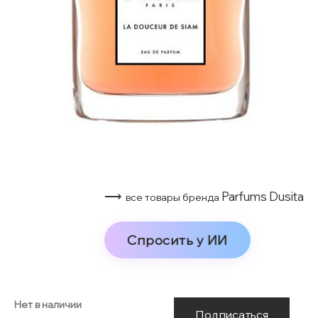
⟶
Parfums Dusita
все товары бренда
Спросить у ИИ
Нет в наличии
Подписаться