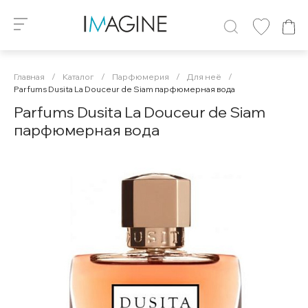
Главная
/
Каталог
/
Парфюмерия
/
Для неё
/
Parfums Dusita La Douceur de Siam парфюмерная вода
Parfums Dusita La Douceur de Siam
парфюмерная вода