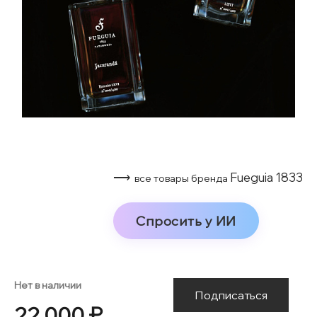
⟶
Fueguia 1833
все товары бренда
Спросить у ИИ
Нет в наличии
Подписаться
22 000 ₽