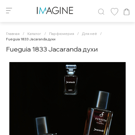
Главная
/
Каталог
/
Парфюмерия
/
Для неё
/
Fueguia 1833 Jacaranda духи
Fueguia 1833 Jacaranda духи