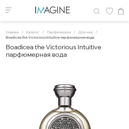
Главная
/
Каталог
/
Парфюмерия
/
Для неё
/
Boadicea the Victorious Intuitive парфюмерная вода
Boadicea the Victorious Intuitive
парфюмерная вода