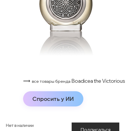
⟶
Boadicea the Victorious
все товары бренда
Спросить у ИИ
Нет в наличии
Подписаться