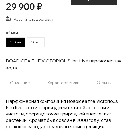
29 900 ₽
Рассчитать доставку
объем
100 мл
50 мл
BOADICEA THE VICTORIOUS Intuitive парфюмерная
вода
Описание
Характеристики
Отзывы
Парфюмерная композиция Boadicea the Victorious
Intuitive - это история удивительной легкости и
чистоты, сосредоточие природной энергетики
растений. Аромат был создан в 2008 году, став
роскошным подарком для женщин, ценящих