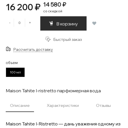
14 580 ₽
16 200 ₽
со скидкой
-
+
В корзину
Быстрый заказ
Рассчитать доставку
объем
100 мл
Maison Tahite I-ristretto парфюмерная вода
Описание
Характеристики
Отзывы
Maison Tahite I-Ristretto — дань уважения одному из