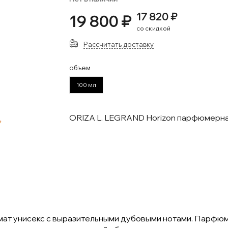
17 820 ₽
19 800 ₽
со скидкой
Рассчитать доставку
объем
100 мл
ORIZA L. LEGRAND Horizon парфюмерн
ромат унисекс с выразительными дубовыми нотами. Парфю