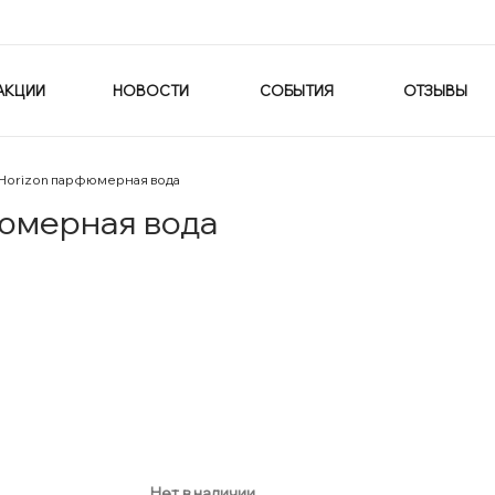
АКЦИИ
НОВОСТИ
СОБЫТИЯ
ОТЗЫВЫ
d Horizon парфюмерная вода
фюмерная вода
Нет в наличии