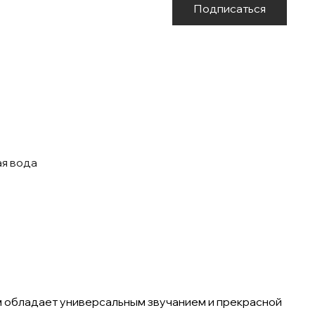
Подписаться
ая вода
м обладает универсальным звучанием и прекрасной