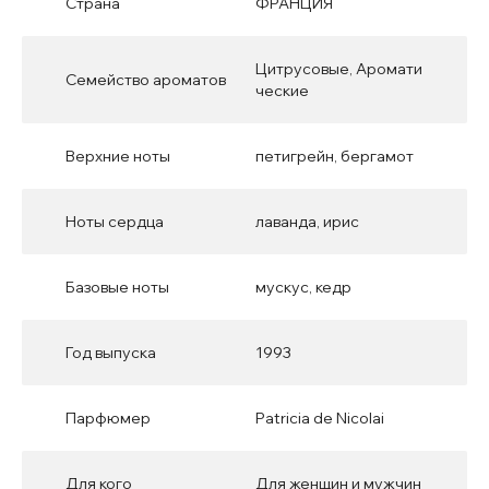
Страна
ФРАНЦИЯ
Цитрусовые, Аромати
Семейство ароматов
ческие
Верхние ноты
петигрейн, бергамот
Ноты сердца
лаванда, ирис
Базовые ноты
мускус, кедр
Год выпуска
1993
Парфюмер
Patricia de Nicolai
Для кого
Для женщин и мужчин