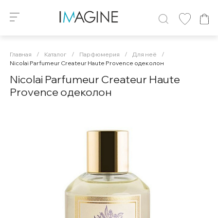
Главная
/
Каталог
/
Парфюмерия
/
Для неё
/
Nicolai Parfumeur Createur Haute Provence одеколон
Nicolai Parfumeur Createur Haute
Provence одеколон