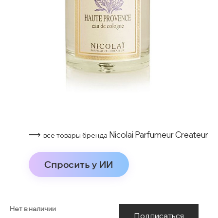
⟶
Nicolai Parfumeur Createur
все товары бренда
Спросить у ИИ
Нет в наличии
Подписаться