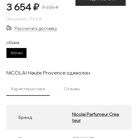
3 654 ₽
5 220 ₽
Экономия
1 566 ₽
Рассчитать доставку
объем
100 мл
NICOLAI Haute Provence одеколон
Характеристики
Отзывы
Nicolai Parfumeur Crea
Бренд
teur