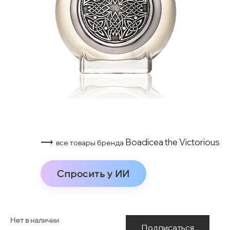
⟶
Boadicea the Victorious
все товары бренда
Спросить у ИИ
Нет в наличии
Подписаться