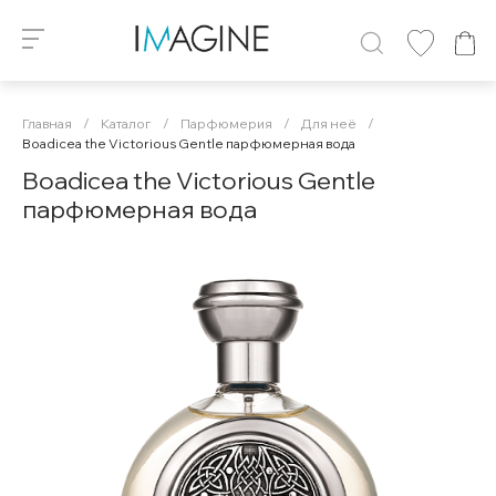
Главная
/
Каталог
/
Парфюмерия
/
Для неё
/
Boadicea the Victorious Gentle парфюмерная вода
Boadicea the Victorious Gentle
парфюмерная вода