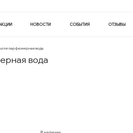
АКЦИИ
НОВОСТИ
СОБЫТИЯ
ОТЗЫВЫ
cturne парфюмерная вода
мерная вода
В наличии