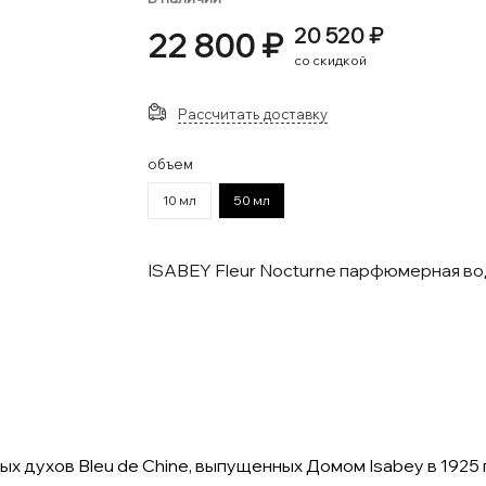
20 520 ₽
22 800 ₽
со скидкой
Рассчитать доставку
объем
10 мл
50 мл
ISABEY Fleur Nocturne парфюмерная в
тых духов Bleu de Chine, выпущенных Домом Isabey в 192