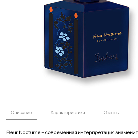
Описание
Характеристики
Отзывы
Fleur Nocturne – современная интерпретация знамени