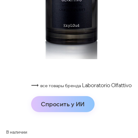
⟶
Laboratorio Olfattivo
все товары бренда
Спросить у ИИ
В наличии