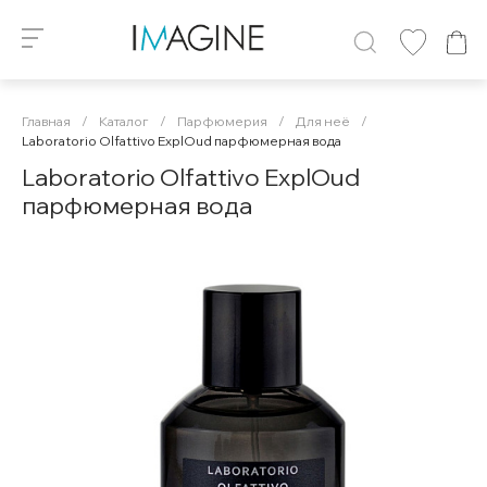
Главная
/
Каталог
/
Парфюмерия
/
Для неё
/
Laboratorio Olfattivo ExplOud парфюмерная вода
Laboratorio Olfattivo ExplOud
парфюмерная вода