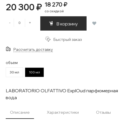
18 270 ₽
20 300 ₽
со скидкой
-
+
В корзину
Быстрый заказ
Рассчитать доставку
объем
30 мл
100 мл
LABORATORIO OLFATTIVO ExplOud парфюмерная
вода
Описание
Характеристики
Отзывы