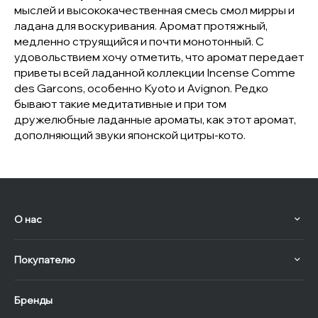
мыслей и высококачественная смесь смол мирры и
ладана для воскуривания. Аромат протяжный,
медленно струящийся и почти монотонный. С
удовольствием хочу отметить, что аромат передает
приветы всей ладанной коллекции Incense Comme
des Garcons, особенно Kyoto и Avignon. Редко
бывают такие медитативные и при том
дружелюбные ладанные ароматы, как этот аромат,
дополняющий звуки японской цитры-кото.
О нас
Покупателю
Бренды