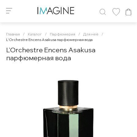
Главная
/
Каталог
/
Парфюмерия
/
Для неё
/
L'Orchestre Encens Asakusa парфюмерная вода
L'Orchestre Encens Asakusa
парфюмерная вода