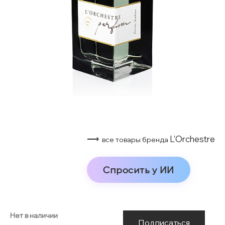
⟶
L'Orchestre
все товары бренда
Спросить у ИИ
Нет в наличии
Подписаться