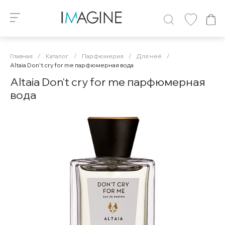
Главная
/
Каталог
/
Парфюмерия
/
Для неё
/
Altaia Don't cry for me парфюмерная вода
Altaia Don't cry for me парфюмерная
вода