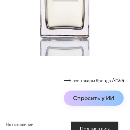
⟶
Altaia
все товары бренда
Спросить у ИИ
Нет в наличии
Подписаться