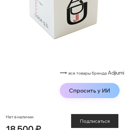
⟶
Adjiumi
все товары бренда
Спросить у ИИ
Нет в наличии
Подписаться
18 500 ₽