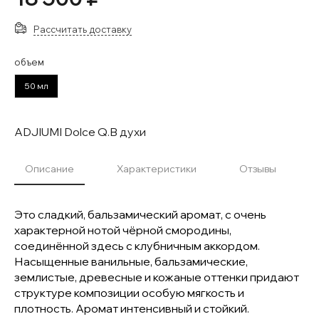
Рассчитать доставку
объем
50 мл
ADJIUMI Dolce Q.B духи
Описание
Характеристики
Отзывы
Это сладкий, бальзамический аромат, с очень
характерной нотой чёрной смородины,
соединённой здесь с клубничным аккордом.
Насыщенные ванильные, бальзамические,
землистые, древесные и кожаные оттенки придают
структуре композиции особую мягкость и
плотность. Аромат интенсивный и стойкий.