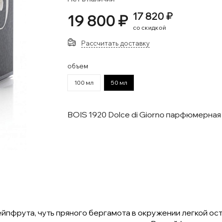
17 820 ₽
19 800 ₽
со скидкой
Рассчитать доставку
объем
100 мл
50 мл
BOIS 1920 Dolce di Giorno парфюмерная
пфрута, чуть пряного бергамота в окружении легкой ост