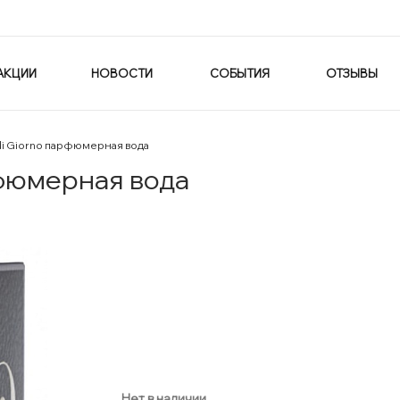
АКЦИИ
НОВОСТИ
СОБЫТИЯ
ОТЗЫВЫ
 di Giorno парфюмерная вода
рфюмерная вода
Нет в наличии