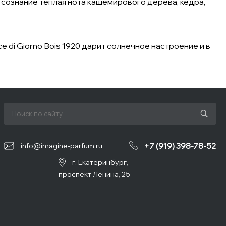
 сознание теплая нота кашемирового дерева, кедра,
di Giorno Bois 1920 дарит солнечное настроение и в
+7 (919) 398-78-52
info@imagine-parfum.ru
г. Екатеринбург,
проспект Ленина, 25