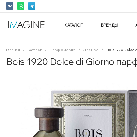
КАТАЛОГ
БРЕНДЫ
Главная
/
Каталог
/
Парфюмерия
/
Для неё
/
Bois 1920 Dolce
Bois 1920 Dolce di Giorno па