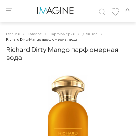
Главная
/
Каталог
/
Парфюмерия
/
Для неё
/
Richard Dirty Mango парфюмерная вода
Richard Dirty Mango парфюмерная
вода