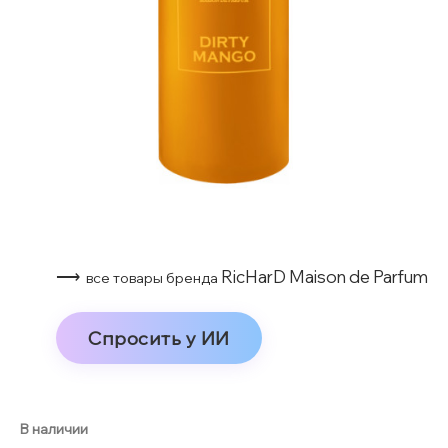
⟶
RicHarD Maison de Parfum
все товары бренда
Спросить у ИИ
В наличии