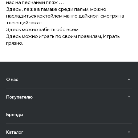
нас на песчаный пляж …
Здесь , лежа в гамаке среди пальм, можно
насладиться коктейлем манго дайкири, смотря на
тлеющий закат
Здесь можно забыть обо всем
Здесь можно играть по своим правилам, Играть
грязно.
О нас
Покупателю
Бренды
Каталог