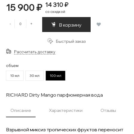
14 310 ₽
15 900 ₽
со скидкой
-
+
В корзину
Быстрый заказ
Рассчитать доставку
объем
10 мл
30 мл
100 мл
RICHARD Dirty Mango парфюмерная вода
Описание
Характеристики
Отзывы
Взрывной миксиз тропических фруктов переносит