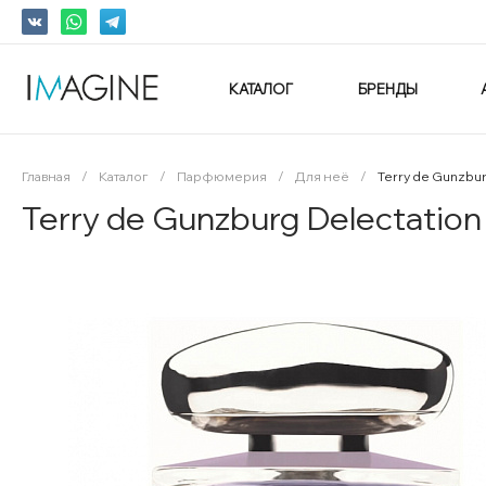
КАТАЛОГ
БРЕНДЫ
Главная
/
Каталог
/
Парфюмерия
/
Для неё
/
Terry de Gunzbu
Terry de Gunzburg Delectati