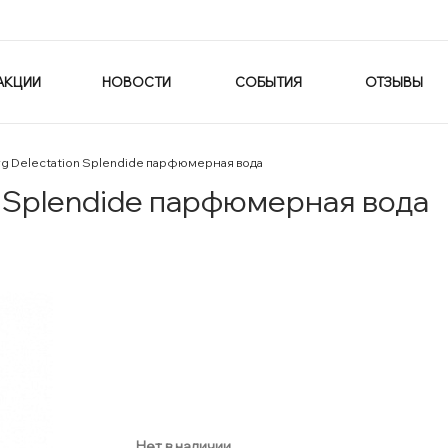
АКЦИИ
НОВОСТИ
СОБЫТИЯ
ОТЗЫВЫ
rg Delectation Splendide парфюмерная вода
on Splendide парфюмерная вода
Нет в наличии