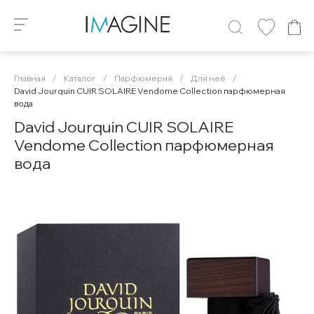
Главная
/
Каталог
/
Парфюмерия
/
Для неё
/
David Jourquin CUIR SOLAIRE Vendome Collection парфюмерная
вода
David Jourquin CUIR SOLAIRE
Vendome Collection парфюмерная
вода