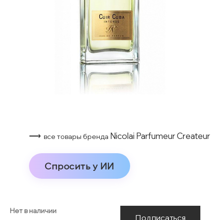
⟶
Nicolai Parfumeur Createur
все товары бренда
Спросить у ИИ
Нет в наличии
Подписаться