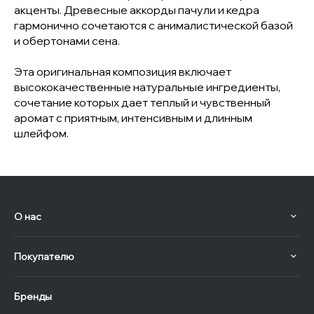
акценты. Древесные аккорды пачули и кедра
гармонично сочетаются с анималистической базой
и обертонами сена.
Эта оригинальная композиция включает
высококачественные натуральные ингредиенты,
сочетание которых дает теплый и чувственный
аромат с приятным, интенсивным и длинным
шлейфом.
О нас
Покупателю
Бренды