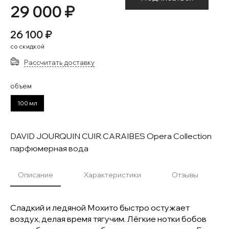
29 000 ₽
26 100 ₽
со скидкой
Рассчитать доставку
объем
100 мл
DAVID JOURQUIN CUIR CARAIBES Opera Collection
парфюмерная вода
Описание
Характеристики
Отзывы
Сладкий и ледяной Мохито быстро остужает
воздух, делая время тягучим. Лёгкие нотки бобов