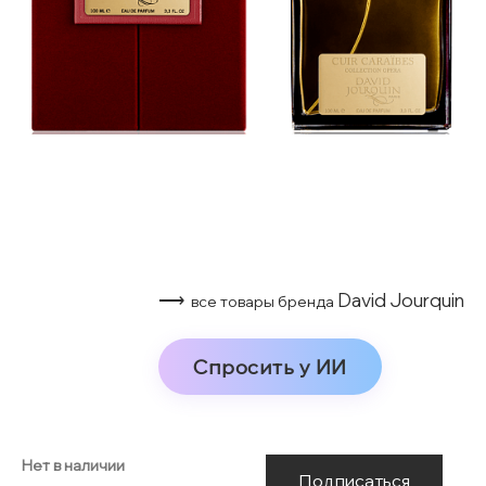
⟶
David Jourquin
все товары бренда
Спросить у ИИ
Нет в наличии
Подписаться