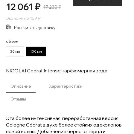
12 061 ₽
17 230 ₽
Экономия
5 169 ₽
Рассчитать доставку
объем
30 мл
100 мл
NICOLAI Cedrat Intense парфюмерная вода
Описание
Характеристики
Отзывы
Эта более интенсивная, переработанная версия
Cologne Cédrat в духе более стойких одеколонов
новой волны. Добавление черного перца и