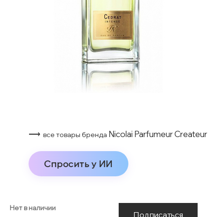
⟶
Nicolai Parfumeur Createur
все товары бренда
Спросить у ИИ
Нет в наличии
Подписаться