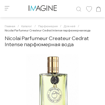
Главная
/
Каталог
/
Парфюмерия
/
Для неё
/
Nicolai Parfumeur Createur Cedrat Intense парфюмерная вода
Nicolai Parfumeur Createur Cedrat
Intense парфюмерная вода