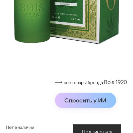
⟶
Bois 1920
все товары бренда
Спросить у ИИ
Нет в наличии
Подписаться