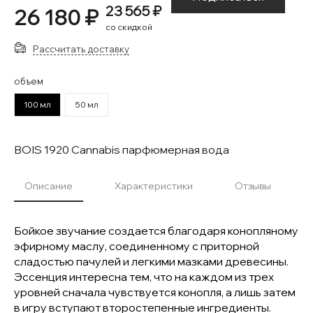
23 565 ₽
26 180 ₽
со скидкой
Рассчитать доставку
объем
100 мл
50 мл
BOIS 1920 Cannabis парфюмерная вода
Описание
Характеристики
Отзывы
Бойкое звучание создается благодаря конопляному
эфирному маслу, соединенному с приторной
сладостью пачулей и легкими мазками древесины.
Эссенция интересна тем, что на каждом из трех
уровней сначала чувствуется конопля, а лишь затем
в игру вступают второстепенные ингредиенты.