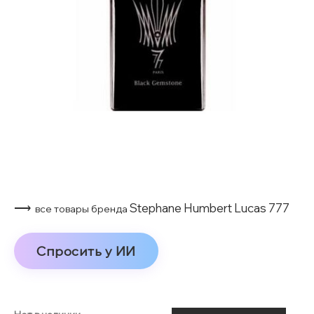
⟶
Stephane Humbert Lucas 777
все товары бренда
Спросить у ИИ