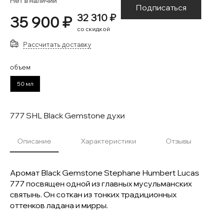
Нет в наличии
Подписаться
32 310 ₽
35 900 ₽
со скидкой
Рассчитать доставку
объем
50 мл
777 SHL Black Gemstone духи
Описание
Характеристики
Отзывы
Аромат Black Gemstone Stephane Humbert Lucas
777 посвящен одной из главных мусульманских
святынь. Он соткан из тонких традиционных
оттенков ладана и мирры.