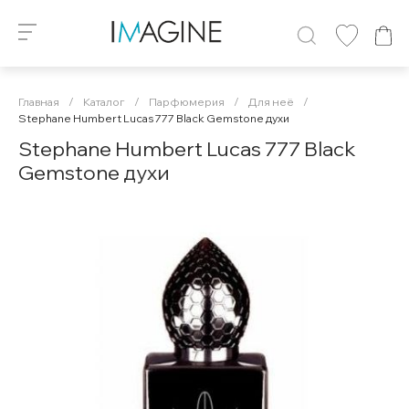
Главная
/
Каталог
/
Парфюмерия
/
Для неё
/
Stephane Humbert Lucas 777 Black Gemstone духи
Stephane Humbert Lucas 777 Black
Gemstone духи